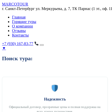
MARCO
TOUR
г. Санкт-Петербург
ул. Меркурьева, д. 7, ТК Парнас (1 эт., оф. 1
Главная
Горящие туры
О компании
Отзывы
Контакты
+7 (930) 167-83-77
▼
Поиск тура:
Надежность
Официальный договор, прозрачные цены и полная поддержка на
всех этапах путешествия.