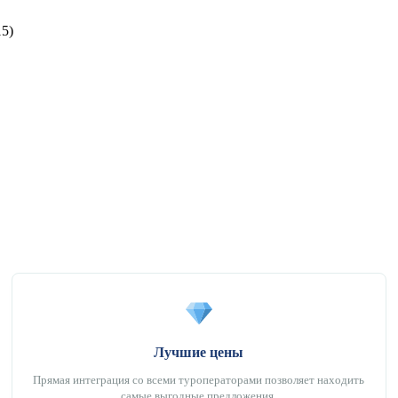
15)
Лучшие цены
Прямая интеграция со всеми туроператорами позволяет находить
самые выгодные предложения.